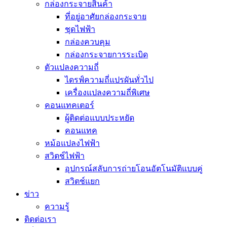
กล่องกระจายสินค้า
ที่อยู่อาศัยกล่องกระจาย
ชุดไฟฟ้า
กล่องควบคุม
กล่องกระจายการระเบิด
ตัวแปลงความถี่
ไดรฟ์ความถี่แปรผันทั่วไป
เครื่องแปลงความถี่พิเศษ
คอนแทคเตอร์
ผู้ติดต่อแบบประหยัด
คอนแทค
หม้อแปลงไฟฟ้า
สวิตช์ไฟฟ้า
อุปกรณ์สลับการถ่ายโอนอัตโนมัติแบบคู่
สวิตช์แยก
ข่าว
ความรู้
ติดต่อเรา