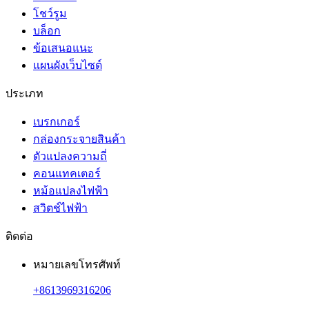
โชว์รูม
บล็อก
ข้อเสนอแนะ
แผนผังเว็บไซต์
ประเภท
เบรกเกอร์
กล่องกระจายสินค้า
ตัวแปลงความถี่
คอนแทคเตอร์
หม้อแปลงไฟฟ้า
สวิตช์ไฟฟ้า
ติดต่อ
หมายเลขโทรศัพท์
+8613969316206